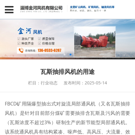
瓦斯抽排风机的用途
栏目：行业动态
发布时间：2025-05-14
FBCD矿用隔爆型抽出式对旋流局部通风机（又名瓦斯抽排
风机）是针对目前部分煤矿需要抽排含瓦斯及污风的需要
（瓦斯浓度不超过3%）研制生产的新节能型局部通风机。
该系统通风机具有结构紧凑、噪声低、高风压、大流量、效