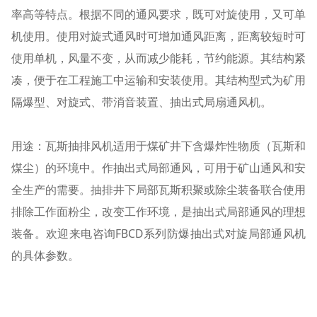
率高等特点。根据不同的通风要求，既可对旋使用，又可单
机使用。使用对旋式通风时可增加通风距离，距离较短时可
使用单机，风量不变，从而减少能耗，节约能源。其结构紧
凑，便于在工程施工中运输和安装使用。其结构型式为矿用
隔爆型、对旋式、带消音装置、抽出式局扇通风机。
用途：瓦斯抽排风机适用于煤矿井下含爆炸性物质（瓦斯和
煤尘）的环境中。作抽出式局部通风，可用于矿山通风和安
全生产的需要。抽排井下局部瓦斯积聚或除尘装备联合使用
排除工作面粉尘，改变工作环境，是抽出式局部通风的理想
装备。欢迎来电咨询FBCD系列防爆抽出式对旋局部通风机
的具体参数。